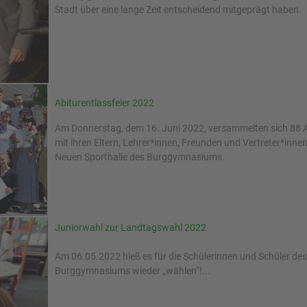
Stadt über eine lange Zeit entscheidend mitgeprägt haben.
Abiturentlassfeier 2022
Am Donnerstag, dem 16. Juni 2022, versammelten sich 88 A
mit ihren Eltern, Lehrer*innen, Freunden und Vertreter*innen
Neuen Sporthalle des Burggymnasiums.
Juniorwahl zur Landtagswahl 2022
Am 06.05.2022 hieß es für die Schülerinnen und Schüler des
Burggymnasiums wieder „wählen“!...