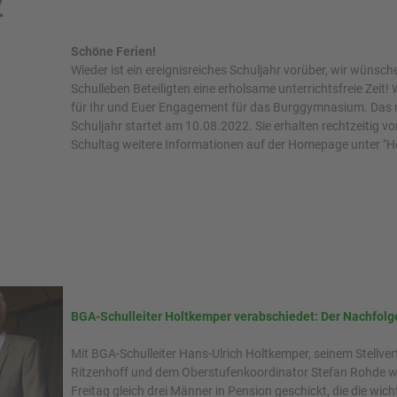
2
Schöne Ferien!
Wieder ist ein ereignisreiches Schuljahr vorüber, wir wünsch
Schulleben Beteiligten eine erholsame unterrichtsfreie Zeit!
für Ihr und Euer Engagement für das Burggymnasium. Das
Schuljahr startet am 10.08.2022. Sie erhalten rechtzeitig vo
Schultag weitere Informationen auf der Homepage unter "
BGA-Schulleiter Holtkemper verabschiedet: Der Nachfolge
Mit BGA-Schulleiter Hans-Ulrich Holtkemper, seinem Stellver
Ritzenhoff und dem Oberstufenkoordinator Stefan Rohde 
Freitag gleich drei Männer in Pension geschickt, die die wich