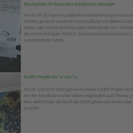
Ehrungsfeier für besondere schulische Leistungen
Am 08.09.021 fand die alljährliche Bestenehrung im Klauus
Festlich gerahmt wurde die Veranstaltung von Melanie Cza
Dieses Jahr wurde eine kleine aber feine Runde von 13 Schül
die sich im Schuljahr 2020-21 durch besondere schulische 
ausgezeichnet hatten...
Graffiti-Projekt der 7a und 7a
Am 28. und 29.8.2020 gab es ein neues Graffiti Projekt am
des 5er Schulhofs wurden dabei umgestaltet zum Thema „Viel
Man sieht Kinder, die durch die Stadt gehen und etwas über
erzählen...