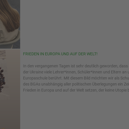
FRIEDEN IN EUROPA UND AUF DER WELT!
In den vergangenen Tagen ist sehr deutlich geworden, dass d
der Ukraine viele Lehrer*innen, Schüler*innen und Eltern an 
Europaschule berührt. Mit diesem Bild möchten wir als Sch
des BGAs unabhängig aller politischen Überlegungen ein Ze
Frieden in Europa und auf der Welt setzen, der keine Utopie b