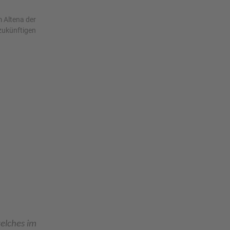
 Altena der
 zukünftigen
elches im