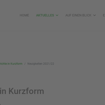
HOME
AKTUELLES
AUF EINEN BLICK
E
richte in Kurzform
Neuigkeiten 2021/22
 in Kurzform