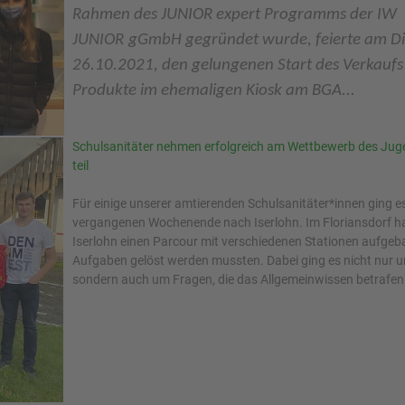
Rahmen des JUNIOR expert Programms der IW
JUNIOR
g
GmbH gegründet wurde, feierte am Di
26.10.2021, den gelungenen Start des Verkaufs 
Produkte im ehemaligen Kiosk am BGA...
Schulsanitäter nehmen erfolgreich am Wettbewerb des Jug
teil
Für einige unserer amtierenden Schulsanitäter*innen ging 
vergangenen Wochenende nach Iserlohn. Im Floriansdorf h
Iserlohn einen Parcour mit verschiedenen Stationen aufgeb
Aufgaben gelöst werden mussten. Dabei ging es nicht nur u
sondern auch um Fragen, die das Allgemeinwissen betrafen.