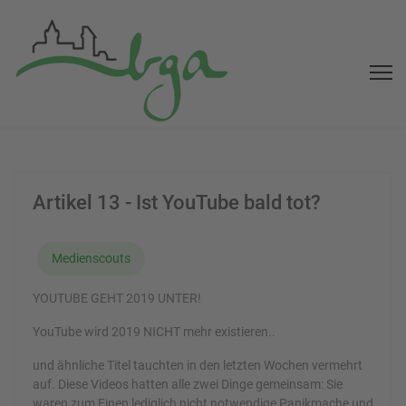
Artikel 13 - Ist YouTube bald tot?
Medienscouts
YOUTUBE GEHT 2019 UNTER!
YouTube wird 2019 NICHT mehr existieren..
und ähnliche Titel tauchten in den letzten Wochen vermehrt
auf. Diese Videos hatten alle zwei Dinge gemeinsam: Sie
waren zum Einen lediglich nicht notwendige Panikmache und