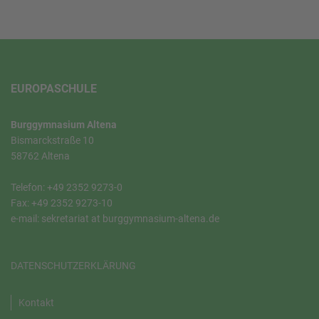
EUROPASCHULE
Burggymnasium Altena
Bismarckstraße 10
58762 Altena
Telefon: +49 2352 9273-0
Fax: +49 2352 9273-10
e-mail: sekretariat at burggymnasium-altena.de
DATENSCHUTZERKLÄRUNG
Kontakt