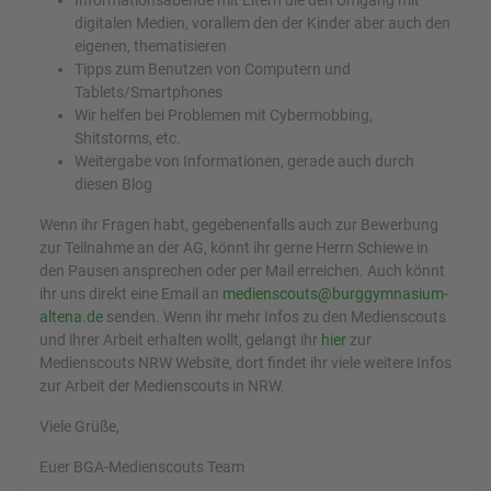
Informationsabende mit Eltern die den Umgang mit
digitalen Medien, vorallem den der Kinder aber auch den
eigenen, thematisieren
Tipps zum Benutzen von Computern und
Tablets/Smartphones
Wir helfen bei Problemen mit Cybermobbing,
Shitstorms, etc.
Weitergabe von Informationen, gerade auch durch
diesen Blog
Wenn ihr Fragen habt, gegebenenfalls auch zur Bewerbung
zur Teilnahme an der AG, könnt ihr gerne Herrn Schiewe in
den Pausen ansprechen oder per Mail erreichen. Auch könnt
ihr uns direkt eine Email an
medienscouts@burggymnasium-
altena.de
senden. Wenn ihr mehr Infos zu den Medienscouts
und ihrer Arbeit erhalten wollt, gelangt ihr
hier
zur
Medienscouts NRW Website, dort findet ihr viele weitere Infos
zur Arbeit der Medienscouts in NRW.
Viele Grüße,
Euer BGA-Medienscouts Team