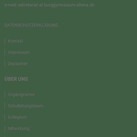
e-mail: sekretariat at burggymnasium-altena.de
DATENSCHUTZERKLÄRUNG
Kontakt
Impressum
Disclaimer
ÜBER UNS
Organigramm
Schulleitungsteam
Kollegium
Mitwirkung