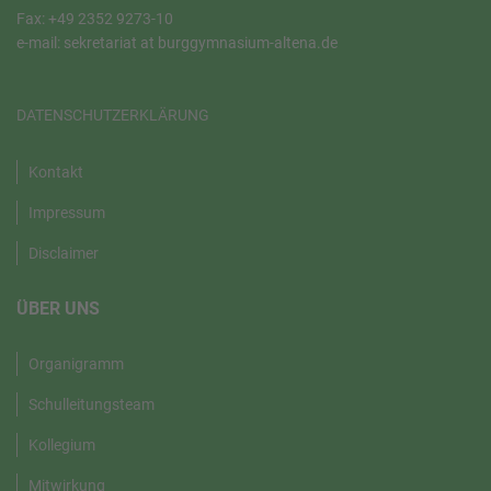
Fax: +49 2352 9273-10
e-mail: sekretariat at burggymnasium-altena.de
DATENSCHUTZERKLÄRUNG
Kontakt
Impressum
Disclaimer
ÜBER UNS
Organigramm
Schulleitungsteam
Kollegium
Mitwirkung