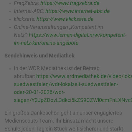
FragZebra:
https://www.fragzebra.de
Internet-ABC:
https://www.internet-abc.de
klicksafe:
https://www.klicksafe.de
Online-Veranstaltungen „Kompetent im
Netz“:
https://www.lernen-digital.nrw/kompetent-
im-netz-kin/online-angebote
Sendehinweis und Mediathek
In der WDR Mediathek ist der Beitrag
abrufbar:
https://www.ardmediathek.de/video/loka
suedwestfalen/wdr-lokalzeit-suedwestfalen-
oder-20-01-2026/wdr-
siegen/Y3JpZDovL3dkci5kZS9CZWl0cmFnLXNvc
Ein großes Dankeschön geht an unser engagiertes
Medienscouts-Team. Ihr Einsatz macht unsere
Schule jeden Tag ein Stück weit sicherer und stärkt