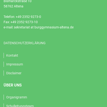
Bismarckstraße 10
58762 Altena
Telefon: +49 2352 9273-0
Fax: +49 2352 9273-10
e-mail: sekretariat at burggymnasium-altena.de
DATENSCHUTZERKLÄRUNG
Kontakt
Impressum
Disclaimer
ÜBER UNS
Organigramm
Schulleitungsteam