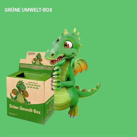
GRÜNE UMWELT-BOX