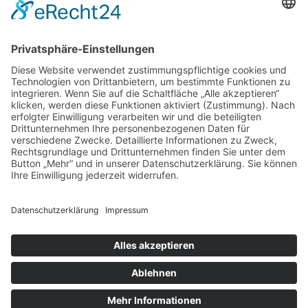
GRÜNE UMWELT-BOX