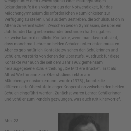
weniger unter dem Gesichtspunkt einer leistungsfähigen
Sekundarstufe II als vielmehr aus der Notwendigkeit, für das
Mädchengymnasium die erforderlichen Räumlichkeiten zur
Verfügung zu stellen, und aus dem Bestreben, die Schulsituation in
Altena zu vereinfachen. Zwischen beiden Gymnasien, die über ein
Jahrhundert lang nebeneinander bestanden hatten, gab es
zeitweise kaum dienstliche Kontakte, wenn man davon absieht,
dass manchmal Lehrer an beiden Schulen unterrichten mussten.
Aber es gab natürlich Kontakte zwischen den Schülerinnen und
Schülern, verstärkt von denen der Oberstufe. Ausdruck für diese
Kontakte war auch die seit dem Jahr 1962 gemeinsam
herausgegebene Schülerzeitung „Die Mittlere Brücke“. Erst als
Alfred Werthmann zum Oberstudiendirektor am
Mädchengymnasium ernannt wurde (1973) , konnte die
differenzierte Oberstufe in enger Kooperation zwischen den beiden
Schulen eingeführt werden. Zunächst waren Lehrer, Schülerinnen
und Schüler zum Pendeln gezwungen, was auch Kritik hervorrief.
Abb. 23