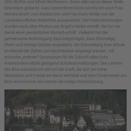
Otto Stoffer und Alfred Werthmann. Ihnen allen sei an dieser Stelle
besonders gedankt. Ganz besonderen Dank möchte ich auch Frau
Monika Biroth vom Stadtarchiv und Frau Karin Müller von der
Landeskundlichen Bibliothek aussprechen. Die Federzeichnungen
wurden nach alten Photos von Brigitta Müller erstellt. Sie hat mir
damit einen persönlichen Wunsch erfüllt. Vielleicht hat die
gemeinsame Anstrengung dazu beigetragen, dass Ehemalige,
Eltern und heutige Schüler angesichts der Entwicklung ihrer Schule
im Wandel der Zeiten zum Nachdenken angeregt werden. Ich
wünsche „meinem“ Gymnasium für die Zukunft alles Gute,
insbesondere allzeit genügend Schüleranmeldungen. Den Lehrern
des BGA wünsche ich viel von der Kraft, die sich bei hoher
Motivation und Freude am Beruf entfaltet und dem Förderverein am
BGA wünsche ich von Herzen die nötige Unterstützung.