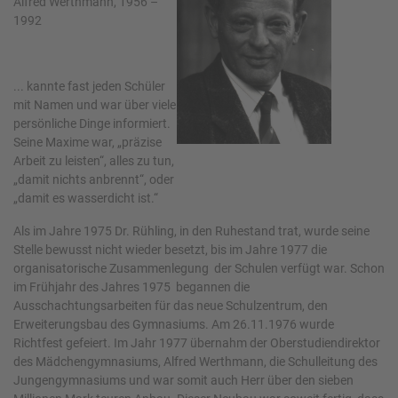
Alfred Werthmann, 1956 –
1992
... kannte fast jeden Schüler
mit Namen und war über viele
persönliche Dinge informiert.
Seine Maxime war, „präzise
Arbeit zu leisten“, alles zu tun,
„damit nichts anbrennt“, oder
„damit es wasserdicht ist.“
Als im Jahre 1975 Dr. Rühling, in den Ruhestand trat, wurde seine
Stelle bewusst nicht wieder besetzt, bis im Jahre 1977 die
organisatorische Zusammenlegung der Schulen verfügt war. Schon
im Frühjahr des Jahres 1975 begannen die
Ausschachtungsarbeiten für das neue Schulzentrum, den
Erweiterungsbau des Gymnasiums. Am 26.11.1976 wurde
Richtfest gefeiert. Im Jahr 1977 übernahm der Oberstudiendirektor
des Mädchengymnasiums, Alfred Werthmann, die Schulleitung des
Jungengymnasiums und war somit auch Herr über den sieben