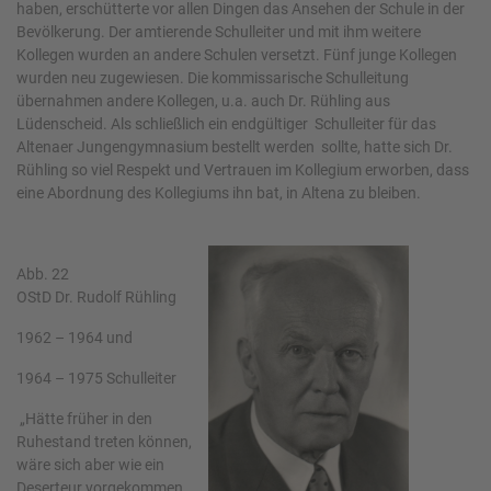
haben, erschütterte vor allen Dingen das Ansehen der Schule in der
Bevölkerung. Der amtierende Schulleiter und mit ihm weitere
Kollegen wurden an andere Schulen versetzt. Fünf junge Kollegen
wurden neu zugewiesen. Die kommissarische Schulleitung
übernahmen andere Kollegen, u.a. auch Dr. Rühling aus
Lüdenscheid. Als schließlich ein endgültiger Schulleiter für das
Altenaer Jungengymnasium bestellt werden sollte, hatte sich Dr.
Rühling so viel Respekt und Vertrauen im Kollegium erworben, dass
eine Abordnung des Kollegiums ihn bat, in Altena zu bleiben.
Abb. 22
OStD Dr. Rudolf Rühling
1962 – 1964 und
1964 – 1975 Schulleiter
„Hätte früher in den
Ruhestand treten können,
wäre sich aber wie ein
Deserteur vorgekommen,