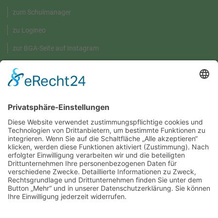
zum Schulmanager
zu Logineo
zur BGA-Seite auf Instagram
GRÜNE UMWELT-BOX