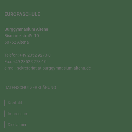
EUROPASCHULE
Burggymnasium Altena
Bismarckstraße 10
58762 Altena
Telefon: +49 2352 9273-0
Fax: +49 2352 9273-10
e-mail: sekretariat at burggymnasium-altena.de
DATENSCHUTZERKLÄRUNG
Kontakt
Impressum
Disclaimer