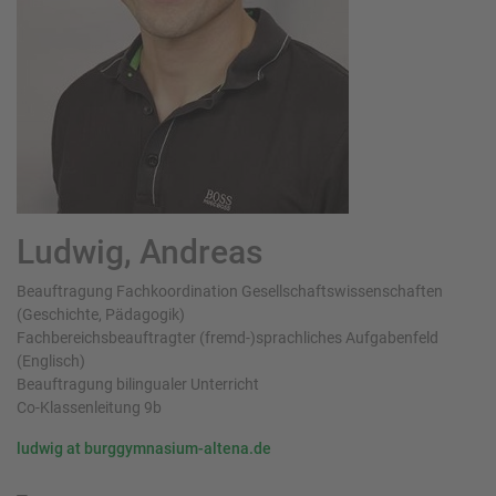
Ludwig, Andreas
Beauftragung Fachkoordination Gesellschaftswissenschaften
(Geschichte, Pädagogik)
Fachbereichsbeauftragter (fremd-)sprachliches Aufgabenfeld
(Englisch)
Beauftragung bilingualer Unterricht
Co-Klassenleitung 9b
ludwig at burggymnasium-altena.de