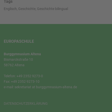
Tags
Englisch, Geschichte, Geschichte bilingual
EUROPASCHULE
Burggymnasium Altena
Bismarckstraße 10
58762 Altena
Telefon: +49 2352 9273-0
Fax: +49 2352 9273-10
e-mail: sekretariat at burggymnasium-altena.de
DATENSCHUTZERKLÄRUNG