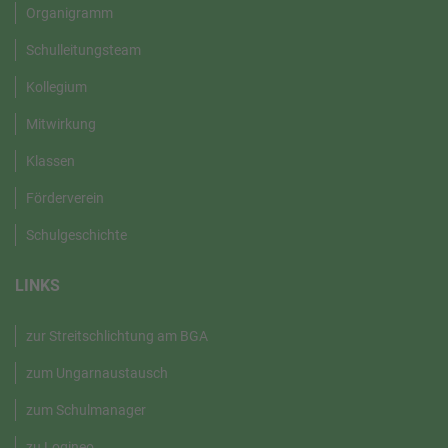
Organigramm
Schulleitungsteam
Kollegium
Mitwirkung
Klassen
Förderverein
Schulgeschichte
LINKS
zur Streitschlichtung am BGA
zum Ungarnaustausch
zum Schulmanager
zu Logineo