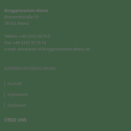
Burggymnasium Altena
Bismarckstraße 10
58762 Altena
Telefon: +49 2352 9273-0
Fax: +49 2352 9273-10
e-mail: sekretariat at burggymnasium-altena.de
DATENSCHUTZERKLÄRUNG
Kontakt
Impressum
Disclaimer
ÜBER UNS