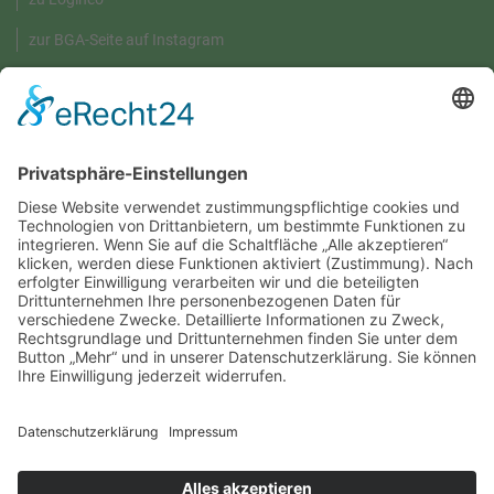
zur BGA-Seite auf Instagram
GRÜNE UMWELT-BOX