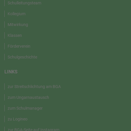
Schulleitungsteam
Kollegium
Mitwirkung
Klassen
Förderverein
Schulgeschichte
LINKS
zur Streitschlichtung am BGA
zum Ungarnaustausch
zum Schulmanager
zu Logineo
zur BGA-Seite auf Instagram