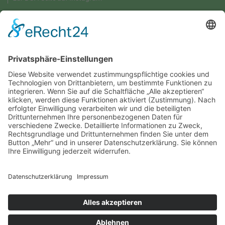
GRÜNE UMWELT-BOX