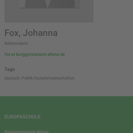
Fox, Johanna
Referendarin
fox at burggymnasium-altena.de
Tags
Deutsch, Politik/Sozialwissenschaften
EUROPASCHULE
Burggymnasium Altena