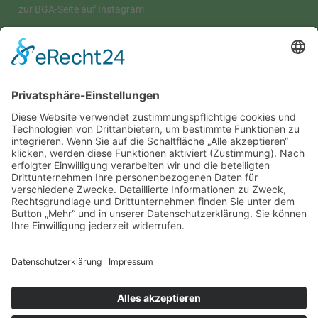
zur BGA-Seite auf Instagram
GRÜNE UMWELT-BOX