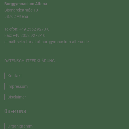
Burggymnasium Altena
Bismarckstraße 10
58762 Altena
Telefon: +49 2352 9273-0
Fax: +49 2352 9273-10
e-mail: sekretariat at burggymnasium-altena.de
DATENSCHUTZERKLÄRUNG
Kontakt
Impressum
Disclaimer
ÜBER UNS
Organigramm