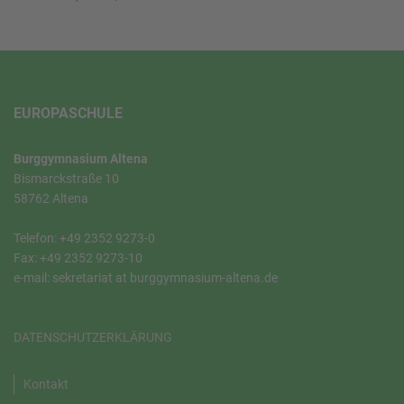
EUROPASCHULE
Burggymnasium Altena
Bismarckstraße 10
58762 Altena
Telefon: +49 2352 9273-0
Fax: +49 2352 9273-10
e-mail: sekretariat at burggymnasium-altena.de
DATENSCHUTZERKLÄRUNG
Kontakt