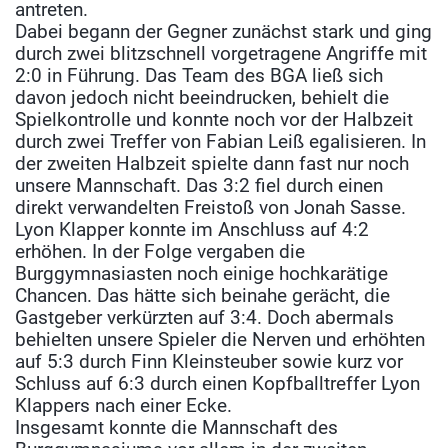
antreten.
Dabei begann der Gegner zunächst stark und ging
durch zwei blitzschnell vorgetragene Angriffe mit
2:0 in Führung. Das Team des BGA ließ sich
davon jedoch nicht beeindrucken,
behielt die
Spielkontrolle und konnte noch vor der Halbzeit
durch zwei Treffer von Fabian Leiß egalisieren. In
der zweiten Halbzeit spielte dann fast nur noch
unsere Mannschaft. Das 3:2 fiel durch einen
direkt verwandelten Freistoß von Jonah Sasse.
Lyon Klapper konnte im Anschluss auf 4:2
erhöhen. In der Folge vergaben die
Burggymnasiasten noch einige hochkarätige
Chancen. Das hätte sich beinahe gerächt, die
Gastgeber verkürzten auf 3:4. Doch abermals
behielten unsere Spieler die Nerven
und erhöhten
auf 5:3 durch Finn Kleinsteuber sowie kurz vor
Schluss auf 6:3 durch einen Kopfballtreffer Lyon
Klappers nach einer Ecke.
Insgesamt konnte die Mannschaft des