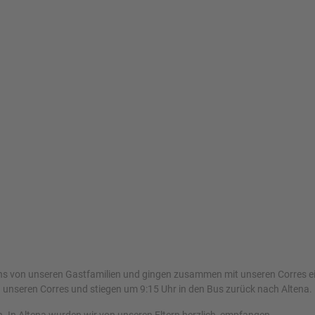
von unseren Gastfamilien und gingen zusammen mit unseren Corres ein le
 unseren Corres und stiegen um 9:15 Uhr in den Bus zurück nach Altena.