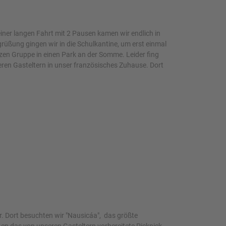
ner langen Fahrt mit 2 Pausen kamen wir endlich in
üßung gingen wir in die Schulkantine, um erst einmal
zen Gruppe in einen Park an der Somme. Leider fing
ren Gasteltern in unser französisches Zuhause. Dort
. Dort besuchten wir "Nausicáa", das größte