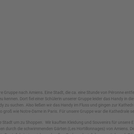
e Gruppe nach Amiens. Eine Stadt, die ca. eine Stunde von Péronne entfer
u kennen. Dort fiel einer Schülerin unserer Gruppe leider das Handy in 
ndy zu suchen. Also ließen wir das Handy im Fluss und gingen zur Kathedr
o groß wie Notre-Dame in Paris. Für unsere Gruppe war die Kathedrale s
ie Stadt um zu Shoppen. Wir kauften Kleidung und Souvenirs für unsere E
ooten durch die schwimmenden Gärten (Les Hortillonnages) von Amiens. De