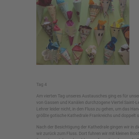
Tag 4
Am vierten Tag unseres Austausches ging es für unser
von Gassen und Kanälen durchzogene Viertel Saint-Le
Lehrer leider nicht, in den Fluss zu gehen, um das Ha
größte gotische Kathedrale Frankreichs und doppelt s
Nach der Besichtigung der Kathedrale gingen wir in d
wir zurück zum Fluss. Dort fuhren wir mit kleinen B