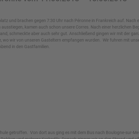
atz und brachen gegen 7:30 Uhr nach Péronne in Frankreich auf. Nach ei
 ausstiegen, kamen auch schon unsere Corres. Nach einer herzlichen Begr
and, schmeckte aber auch sehr gut. Anschließend gingen wir mit der gan
le, wo wir von unseren Gasteltern empfangen wurden. Wir fuhren mit unse
bend in den Gastfamilien.
hule getroffen. Von dort aus ging es mit dem Bus nach Boulogne-sur-Mer