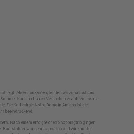
nt liegt. Als wir ankamen, lernten wir zunächst das
die Somme. Nach mehreren Versuchen erlaubten uns die
ale. Die Kathedrale Notre-Dame in Amiens ist die
ehr beeindruckend.
ltern. Nach einem erfolgreichen Shoppingtrip gingen
r Bootsführer war sehr freundlich und wir konnten