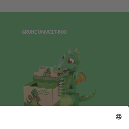
GRÜNE UMWELT-BOX