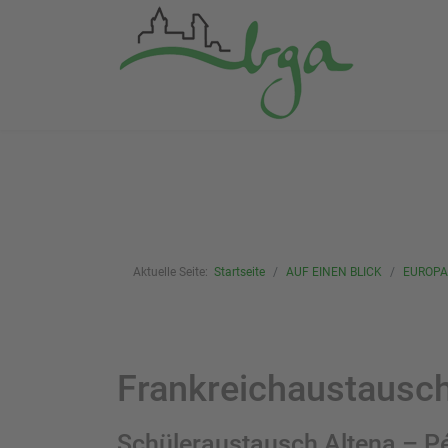
Aktuelle Seite:
Startseite
AUF EINEN BLICK
EUROPA
Frankreichaustausch
Schüleraustausch Altena – P