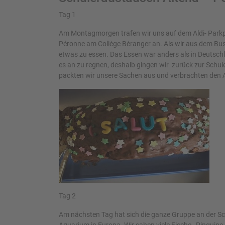
Tag 1
Am Montagmorgen trafen wir uns auf dem Aldi- Parkpl
Péronne am Collège Béranger an. Als wir aus dem Bus
etwas zu essen. Das Essen war anders als in Deutschl
es an zu regnen, deshalb gingen wir zurück zur Schu
packten wir unsere Sachen aus und verbrachten den A
Tag 2
Am nächsten Tag hat sich die ganze Gruppe an der Sc