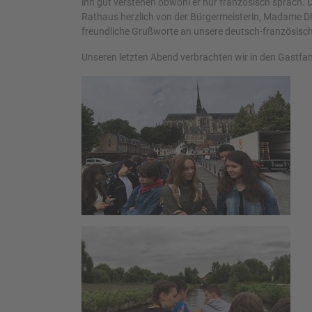
ihn gut verstehen obwohl er nur französisch sprach. D
Rathaus herzlich von der Bürgermeisterin, Madame Dh
freundliche Grußworte an unsere deutsch-französisc
Unseren letzten Abend verbrachten wir in den Gastfam