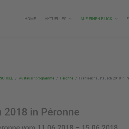
HOME
AKTUELLES
AUF EINEN BLICK
E
SCHULE
Austauschprogramme
Péronne
Frankreichaustausch 2018 in P
 2018 in Péronne
éronne vom 11.06.2018 – 15.06.2018