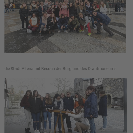
die Stadt Altena mit Besuch der Burg und des Drahtmuseums.