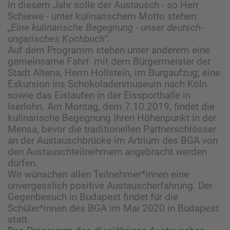
In diesem Jahr solle der Austausch - so Herr
Schiewe - unter kulinarischem Motto stehen:
„Eine kulinarische Begegnung - unser deutsch-
ungarisches Kochbuch“.
Auf dem Programm stehen unter anderem eine
gemeinsame Fahrt mit dem Bürgermeister der
Stadt Altena, Herrn Hollstein, im Burgaufzug; eine
Exkursion ins Schokoladenmuseum nach Köln
sowie das Eislaufen in der Eissporthalle in
Iserlohn. Am Montag, dem 7.10.2019, findet die
kulinarische Begegnung ihren Höhenpunkt in der
Mensa, bevor die traditionellen Partnerschlösser
an der Austauschbrücke im Artrium des BGA von
den Austauschteilnehmern angebracht werden
dürfen.
Wir wünschen allen Teilnehmer*innen eine
unvergesslich positive Austauscherfahrung. Der
Gegenbesuch in Budapest findet für die
Schüler*innen des BGA im Mai 2020 in Budapest
statt.