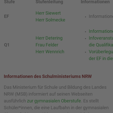
Stufe
Stufenleitung
Informationen
Herr Siewert
EF
Information
Herr Solmecke
Information
Herr Detering
Infoveranst
Q1
Frau Felder
die Qualifi
Herr Wennrich
Vorüberleg
der EF in di
Informationen des Schulministeriums NRW
Das Ministerium für Schule und Bildung des Landes
NRW (MSB) informiert auf seinen Webseiten
ausführlich
zur gymnasialen Oberstufe
. Es stellt
Schüler*innen, die eine Laufbahn in der gymnasialen