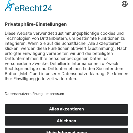
GRÜNE UMWELT-BOX