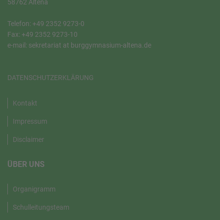
58762 Altena
Telefon: +49 2352 9273-0
Fax: +49 2352 9273-10
e-mail: sekretariat at burggymnasium-altena.de
DATENSCHUTZERKLÄRUNG
Kontakt
Impressum
Disclaimer
ÜBER UNS
Organigramm
Schulleitungsteam