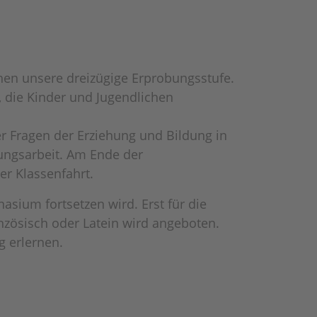
en unsere dreizügige Erprobungsstufe.
 die Kinder und Jugendlichen
r Fragen der Erziehung und Bildung in
ungsarbeit. Am Ende der
ner Klassenfahrt.
sium fortsetzen wird. Erst für die
nzösisch oder Latein wird angeboten.
g erlernen.