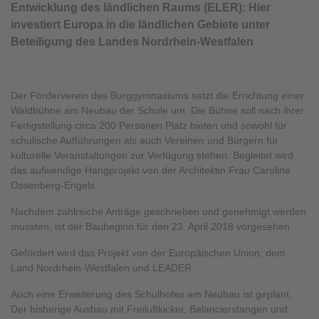
Entwicklung des ländlichen Raums (ELER): Hier
investiert Europa in die ländlichen Gebiete unter
Beteiligung des Landes Nordrhein-Westfalen
Der Förderverein des Burggymnasiums setzt die Errichtung einer
Waldbühne am Neubau der Schule um. Die Bühne soll nach ihrer
Fertigstellung circa 200 Personen Platz bieten und sowohl für
schulische Aufführungen als auch Vereinen und Bürgern für
kulturelle Veranstaltungen zur Verfügung stehen. Begleitet wird
das aufwendige Hangprojekt von der Architektin Frau Caroline
Ossenberg-Engels.
Nachdem zahlreiche Anträge geschrieben und genehmigt werden
mussten, ist der Baubeginn für den 23. April 2018 vorgesehen.
Gefördert wird das Projekt von der Europäischen Union, dem
Land Nordrhein-Westfalen und LEADER.
Auch eine Erweiterung des Schulhofes am Neubau ist geplant.
Der bisherige Ausbau mit Freiluftkicker, Balancierstangen und