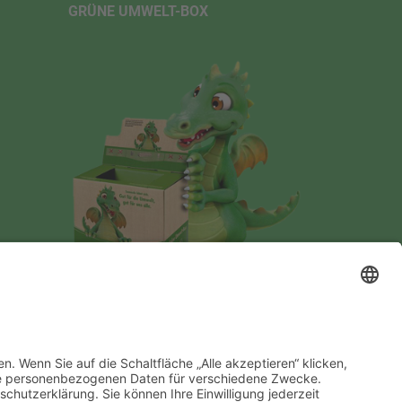
GRÜNE UMWELT-BOX