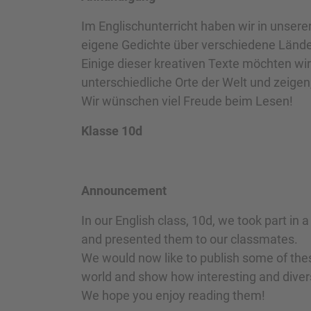
Im Englischunterricht haben wir in unsere
eigene Gedichte über verschiedene Länder
Einige dieser kreativen Texte möchten wi
unterschiedliche Orte der Welt und zeigen,
Wir wünschen viel Freude beim Lesen!
Klasse 10d
Announcement
In our English class, 10d, we took part in
and presented them to our classmates.
We would now like to publish some of thes
world and show how interesting and diver
We hope you enjoy reading them!