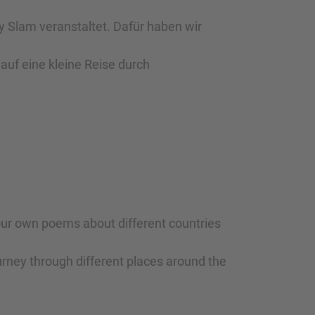
ry Slam veranstaltet. Dafür haben wir
t
auf eine kleine Reise durch
e our own poems about different countries
urney through different places around the