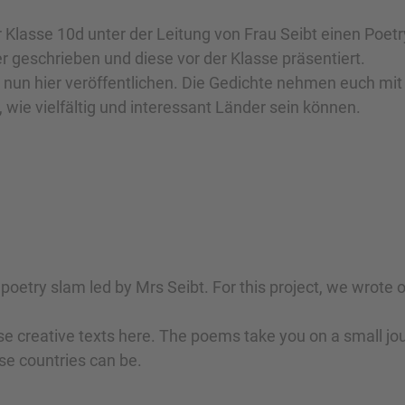
r Klasse 10d unter der Leitung von Frau Seibt einen Poet
 geschrieben und diese vor der Klasse präsentiert.
r nun hier veröffentlichen. Die Gedichte nehmen euch mi
 wie vielfältig und interessant Länder sein können.
 a poetry slam led by Mrs Seibt. For this project, we wrot
e creative texts here. The poems take you on a small jo
se countries can be.