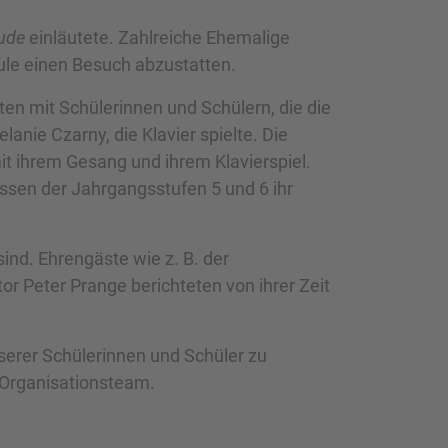
eude
einläutete. Zahlreiche Ehemalige
le einen Besuch abzustatten.
en mit Schülerinnen und Schülern, die die
ie Czarny, die Klavier spielte. Die
t ihrem Gesang und ihrem Klavierspiel.
assen der Jahrgangsstufen 5 und 6 ihr
ind. Ehrengäste wie z. B. der
or Peter Prange berichteten von ihrer Zeit
serer Schülerinnen und Schüler zu
r Organisationsteam.