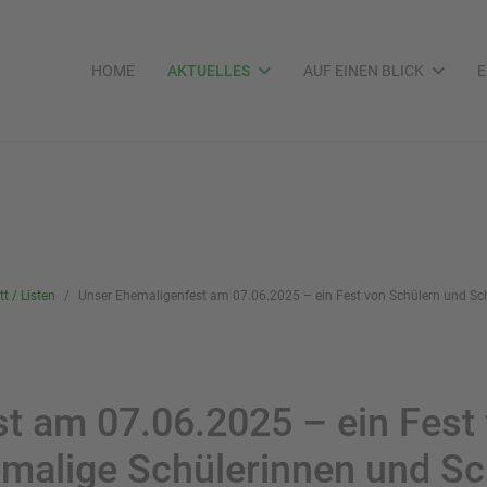
HOME
AKTUELLES
AUF EINEN BLICK
E
t / Listen
Unser Ehemaligenfest am 07.06.2025 – ein Fest von Schülern und Sch
t am 07.06.2025 – ein Fest
emalige Schülerinnen und Sc