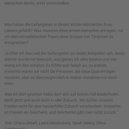
Menschen diente, wirkt unvorstellbar.
Was haben die Gefangenen in diesen letzten Momenten ihres
Lebens gefühlt? Was mussten diese armen Menschen ertragen, nur
um dem unrealistischen Traum einer Gruppe von Tyrannen zu
entsprechen?
Je öfter ich das Leid der Gefangenen an realen Beispielen sah, desto
stärker wurde mir bewusst, was genau ich alles besitze und wie
wenig ich dies schätze. Es fühlte sich falsch an, zu weinen,
immerhin waren wir nicht die Personen, die diese Qual ertragen
mussten, aber es überzeugte mich in meiner Annahme nur noch
mehr.
Was ich dort gesehen habe, darf sich auf keinen Fall wiederholen.
Nicht jetzt und auch nicht in aller Zukunft. Wir dürfen unseren
Frieden nicht für eine hasserfüllte Zukunft verschenken. Immerhin
ist Frieden ein Geschenk, und Geschenke gibt man nicht zurück.“
Text: Chiara Zimatt, Laura Meulenberg, Sarah Sieling, Elena