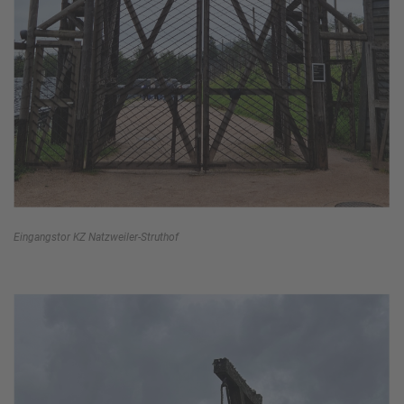
Eingangstor KZ Natzweiler-Struthof