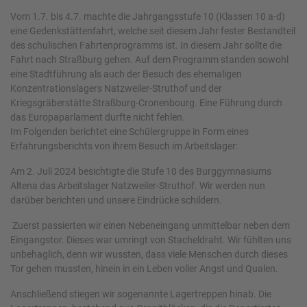
Vom 1.7. bis 4.7. machte die Jahrgangsstufe 10 (Klassen 10 a-d)
eine Gedenkstättenfahrt, welche seit diesem Jahr fester Bestandteil
des schulischen Fahrtenprogramms ist. In diesem Jahr sollte die
Fahrt nach Straßburg gehen. Auf dem Programm standen sowohl
eine Stadtführung als auch der Besuch des ehemaligen
Konzentrationslagers Natzweiler-Struthof und der
Kriegsgräberstätte Straßburg-Cronenbourg. Eine Führung durch
das Europaparlament durfte nicht fehlen.
Im Folgenden berichtet eine Schülergruppe in Form eines
Erfahrungsberichts von ihrem Besuch im Arbeitslager:
Am 2. Juli 2024 besichtigte die Stufe 10 des Burggymnasiums
Altena das Arbeitslager Natzweiler-Struthof. Wir werden nun
darüber berichten und unsere Eindrücke schildern.
Zuerst passierten wir einen Nebeneingang unmittelbar neben dem
Eingangstor. Dieses war umringt von Stacheldraht. Wir fühlten uns
unbehaglich, denn wir wussten, dass viele Menschen durch dieses
Tor gehen mussten, hinein in ein Leben voller Angst und Qualen.
Anschließend stiegen wir sogenannte Lagertreppen hinab. Die