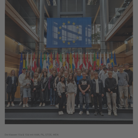
Die Klassen 10a & 10d mit HAN, PIL, STOE, WEN