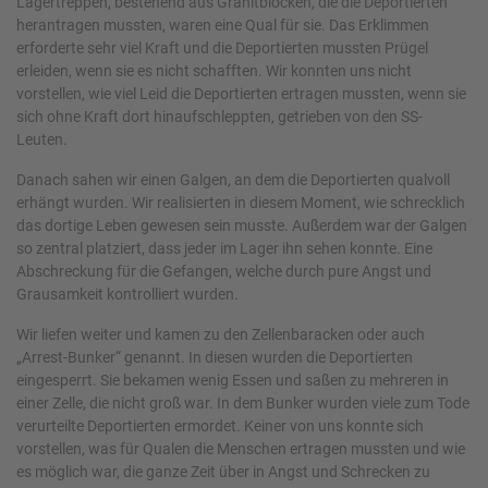
Lagertreppen, bestehend aus Granitblöcken, die die Deportierten
herantragen mussten, waren eine Qual für sie. Das Erklimmen
erforderte sehr viel Kraft und die Deportierten mussten Prügel
erleiden, wenn sie es nicht schafften. Wir konnten uns nicht
vorstellen, wie viel Leid die Deportierten ertragen mussten, wenn sie
sich ohne Kraft dort hinaufschleppten, getrieben von den SS-
Leuten.
Danach sahen wir einen Galgen, an dem die Deportierten qualvoll
erhängt wurden. Wir realisierten in diesem Moment, wie schrecklich
das dortige Leben gewesen sein musste. Außerdem war der Galgen
so zentral platziert, dass jeder im Lager ihn sehen konnte. Eine
Abschreckung für die Gefangen, welche durch pure Angst und
Grausamkeit kontrolliert wurden.
Wir liefen weiter und kamen zu den Zellenbaracken oder auch
„Arrest-Bunker“ genannt. In diesen wurden die Deportierten
eingesperrt. Sie bekamen wenig Essen und saßen zu mehreren in
einer Zelle, die nicht groß war. In dem Bunker wurden viele zum Tode
verurteilte Deportierten ermordet. Keiner von uns konnte sich
vorstellen, was für Qualen die Menschen ertragen mussten und wie
es möglich war, die ganze Zeit über in Angst und Schrecken zu