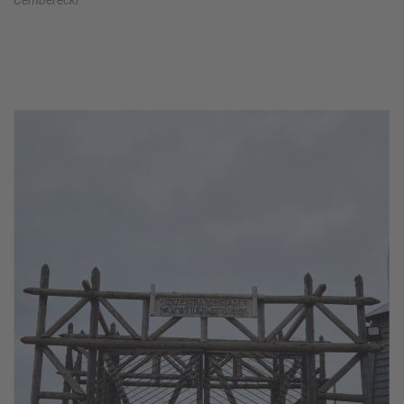
Cemberecki