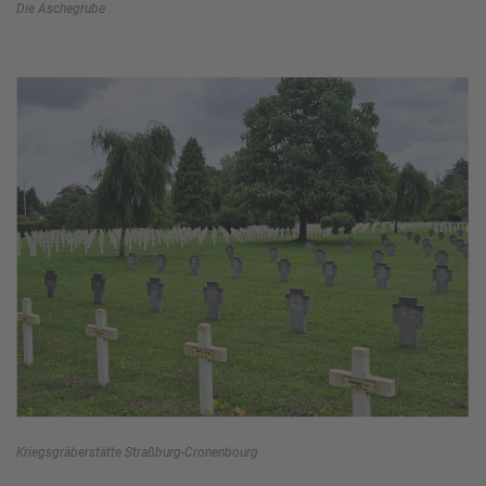
Die Aschegrube
Kriegsgräberstätte Straßburg-Cronenbourg